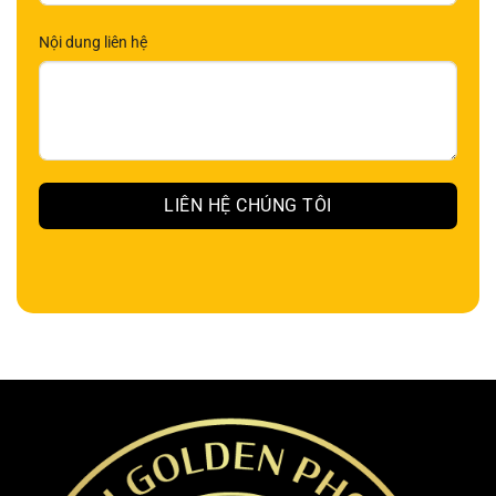
Nội dung liên hệ
LIÊN HỆ CHÚNG TÔI