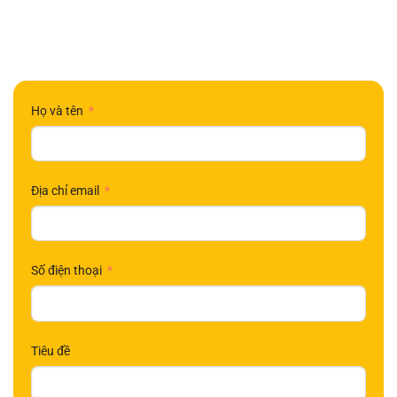
Họ và tên
Địa chỉ email
Số điện thoại
Tiêu đề