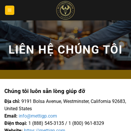
Chuyển
đến
nội
dung
LIÊN HỆ CHÚNG TÔI
Chúng tôi luôn sẵn lòng giúp đỡ
Địa chỉ:
9191 Bolsa Avenue, Westminster, California 92683,
United States
Email:
info@mettigp.com
Điện thoại:
1 (888) 545-3135 / 1 (800) 961-8329
Website:
https://mettigp.com